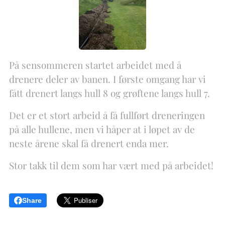
På sensommeren startet arbeidet med å
drenere deler av banen. I første omgang har vi
fått drenert langs hull 8 og grøftene langs hull 7.
Det er et stort arbeid å få fullført dreneringen
på alle hullene, men vi håper at i løpet av de
neste årene skal få drenert enda mer.
Stor takk til dem som har vært med på arbeidet!
Share