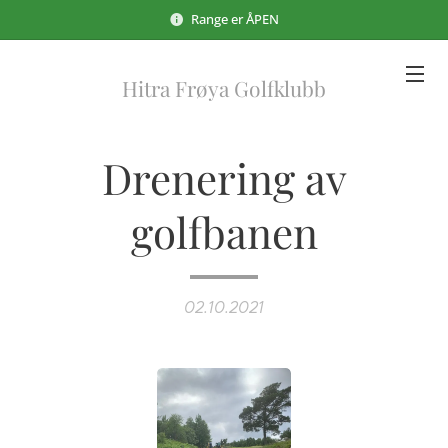
Range er ÅPEN
Hitra Frøya Golfklubb
Drenering av
golfbanen
02.10.2021