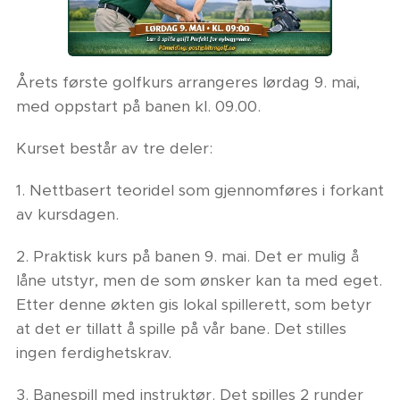
Årets første golfkurs arrangeres lørdag 9. mai,
med oppstart på banen kl. 09.00.
Kurset består av tre deler:
1. Nettbasert teoridel som gjennomføres i forkant
av kursdagen.
2. Praktisk kurs på banen 9. mai. Det er mulig å
låne utstyr, men de som ønsker kan ta med eget.
Etter denne økten gis lokal spillerett, som betyr
at det er tillatt å spille på vår bane. Det stilles
ingen ferdighetskrav.
3. Banespill med instruktør. Det spilles 2 runder