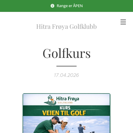
Range er ÅPEN
Hitra Frøya Golfklubb
Golfkurs
17.04.2026