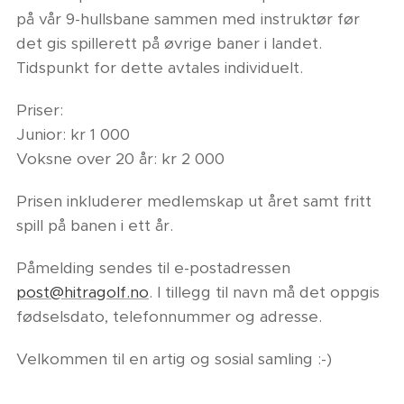
på vår 9-hullsbane sammen med instruktør før
det gis spillerett på øvrige baner i landet.
Tidspunkt for dette avtales individuelt.
Priser:
Junior: kr 1 000
Voksne over 20 år: kr 2 000
Prisen inkluderer medlemskap ut året samt fritt
spill på banen i ett år.
Påmelding sendes til e-postadressen
post@hitragolf.no
. I tillegg til navn må det oppgis
fødselsdato, telefonnummer og adresse.
Velkommen til en artig og sosial samling :-)