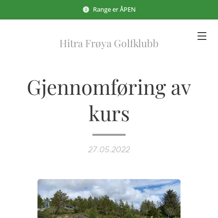
Range er ÅPEN
Hitra Frøya Golfklubb
Gjennomføring av
kurs
27.05.2022