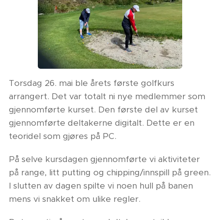
Torsdag 26. mai ble årets første golfkurs
arrangert. Det var totalt ni nye medlemmer som
gjennomførte kurset. Den første del av kurset
gjennomførte deltakerne digitalt. Dette er en
teoridel som gjøres på PC.
På selve kursdagen gjennomførte vi aktiviteter
på range, litt putting og chipping/innspill på green.
I slutten av dagen spilte vi noen hull på banen
mens vi snakket om ulike regler.