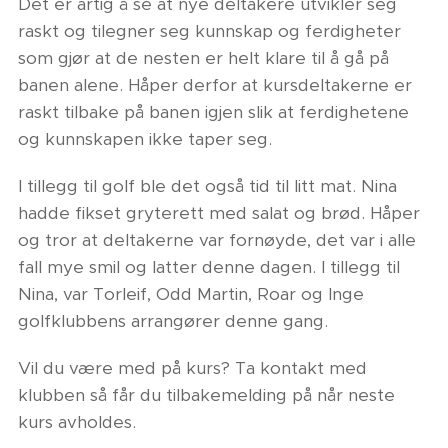
Det er artig å se at nye deltakere utvikler seg
raskt og tilegner seg kunnskap og ferdigheter
som gjør at de nesten er helt klare til å gå på
banen alene. Håper derfor at kursdeltakerne er
raskt tilbake på banen igjen slik at ferdighetene
og kunnskapen ikke taper seg.
I tillegg til golf ble det også tid til litt mat. Nina
hadde fikset gryterett med salat og brød. Håper
og tror at deltakerne var fornøyde, det var i alle
fall mye smil og latter denne dagen. I tillegg til
Nina, var Torleif, Odd Martin, Roar og Inge
golfklubbens arrangører denne gang.
Vil du være med på kurs? Ta kontakt med
klubben så får du tilbakemelding på når neste
kurs avholdes.